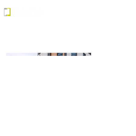
노형동 다가구주택